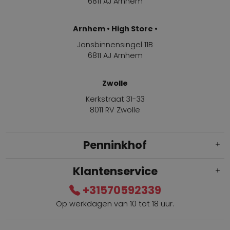
6811 AJ Arnhem
Arnhem • High Store •
Jansbinnensingel 11B
6811 AJ Arnhem
Zwolle
Kerkstraat 31-33
8011 RV Zwolle
Penninkhof
Klantenservice
+31570592339
Op werkdagen van 10 tot 18 uur.