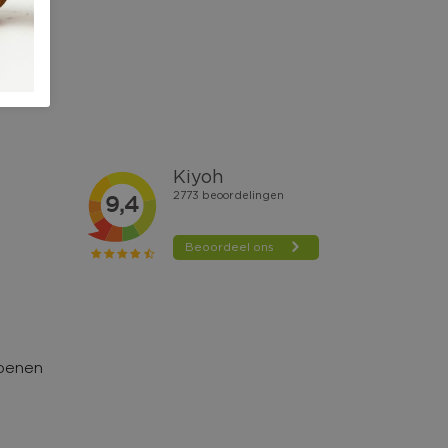
hoenen