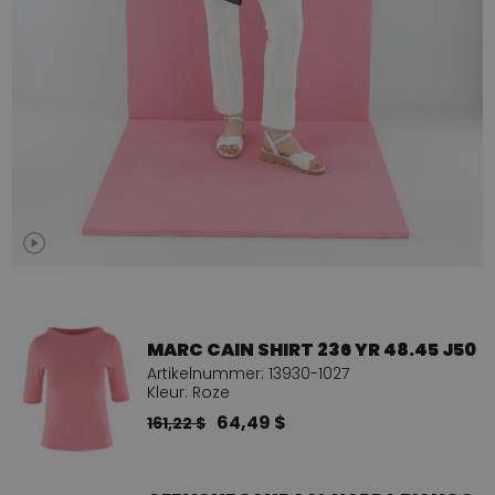
MARC CAIN SHIRT 236 YR 48.45 J50
Artikelnummer: 13930-1027
Kleur: Roze
64,49 $
161,22 $