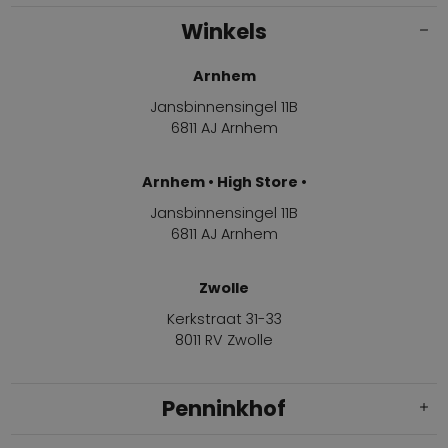
Winkels
Arnhem
Jansbinnensingel 11B
6811 AJ Arnhem
Arnhem • High Store •
Jansbinnensingel 11B
6811 AJ Arnhem
Zwolle
Kerkstraat 31-33
8011 RV Zwolle
Penninkhof