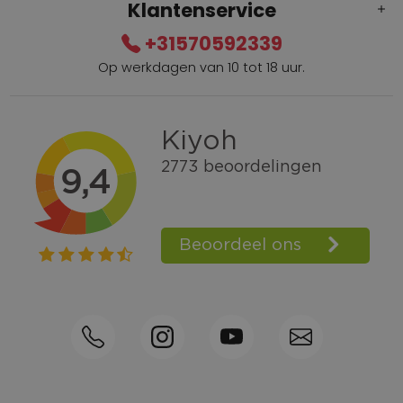
Klantenservice
+31570592339
Op werkdagen van 10 tot 18 uur.
Gratis verzending vanaf € 100,=
Bel +31570592339
Spaarpunten
Shop the Look
Telefonisch bestellen ook mogelijk
Persoonlijk advies:
0570-592339