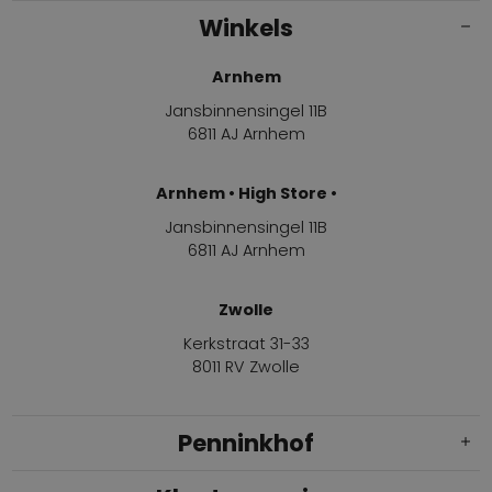
Winkels
Arnhem
Jansbinnensingel 11B
6811 AJ Arnhem
Arnhem • High Store •
Jansbinnensingel 11B
6811 AJ Arnhem
Zwolle
Kerkstraat 31-33
8011 RV Zwolle
Penninkhof