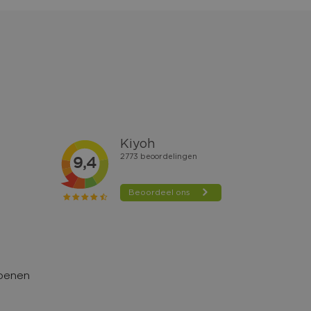
hoenen