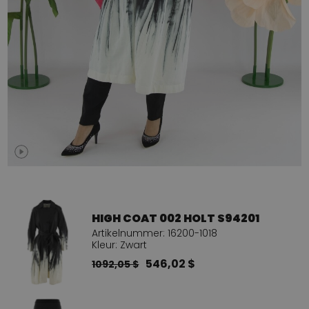
HIGH COAT 002 HOLT S94201
Artikelnummer: 16200-1018
Kleur: Zwart
546,02 $
1092,05 $