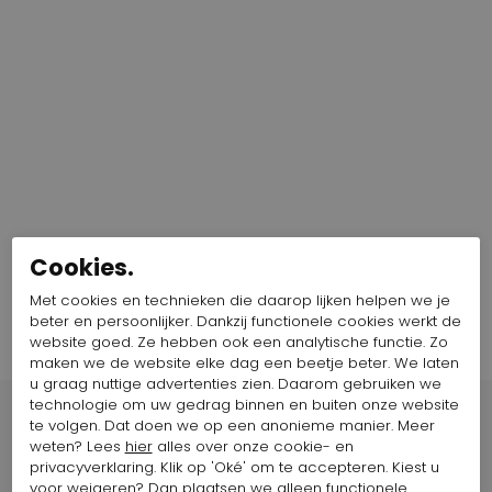
Cookies.
Met cookies en technieken die daarop lijken helpen we je
beter en persoonlijker. Dankzij functionele cookies werkt de
website goed. Ze hebben ook een analytische functie. Zo
maken we de website elke dag een beetje beter. We laten
u graag nuttige advertenties zien. Daarom gebruiken we
technologie om uw gedrag binnen en buiten onze website
te volgen. Dat doen we op een anonieme manier. Meer
weten? Lees
hier
alles over onze cookie- en
privacyverklaring. Klik op 'Oké' om te accepteren. Kiest u
voor
weigeren
? Dan plaatsen we alleen functionele