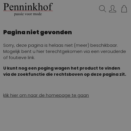
Zoeken...
Pagina niet gevonden
Sorry, deze pagina is helaas niet (meer) beschikbaar.
Mogelijk bent u hier terechtgekomen via een verouderde
of foutieve link.
U kunt nog een poging wagen het product te vinden
via de zoekfunctie die rechtsboven op deze pagina zit
.
klik hier om naar de homepage te gaan