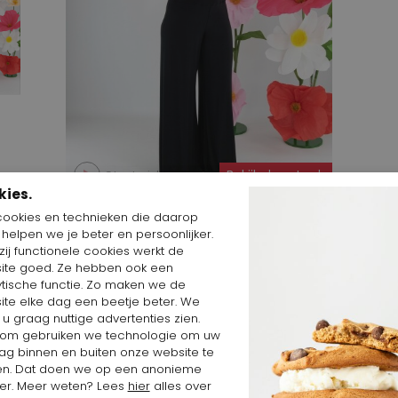
Start video
Bekijk deze Look
kies.
cookies en technieken die daarop
n helpen we je beter en persoonlijker.
ij functionele cookies werkt de
ite goed. Ze hebben ook een
ytische functie. Zo maken we de
ite elke dag een beetje beter. We
erk
 u graag nuttige advertenties zien.
om gebruiken we technologie om uw
ag binnen en buiten onze website te
en. Dat doen we op een anonieme
er. Meer weten? Lees
hier
alles over