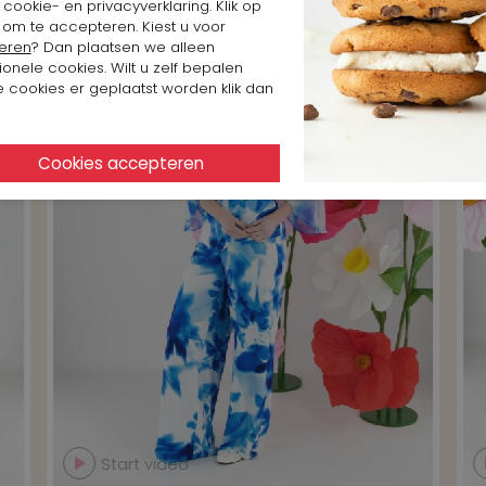
cookie- en privacyverklaring. Klik op
 om te accepteren. Kiest u voor
eren
? Dan plaatsen we alleen
ionele cookies. Wilt u zelf bepalen
 cookies er geplaatst worden klik dan
Start video