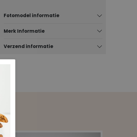
Fotomodel informatie
Merk Informatie
Verzend informatie