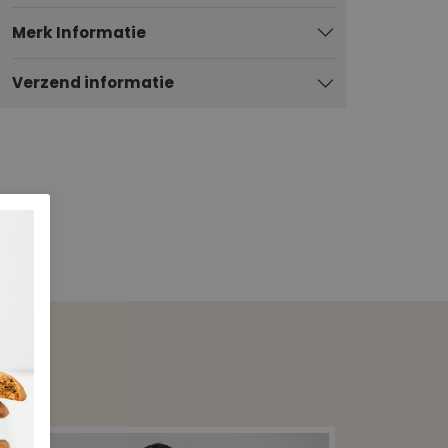
Merk Informatie
Verzend informatie