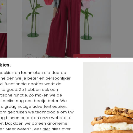
Start video
Bekijk deze Look
kies.
cookies en technieken die daarop
n helpen we je beter en persoonlijker.
ij functionele cookies werkt de
ite goed. Ze hebben ook een
ytische functie. Zo maken we de
ite elke dag een beetje beter. We
erk
 u graag nuttige advertenties zien.
om gebruiken we technologie om uw
ag binnen en buiten onze website te
en. Dat doen we op een anonieme
er. Meer weten? Lees
hier
alles over