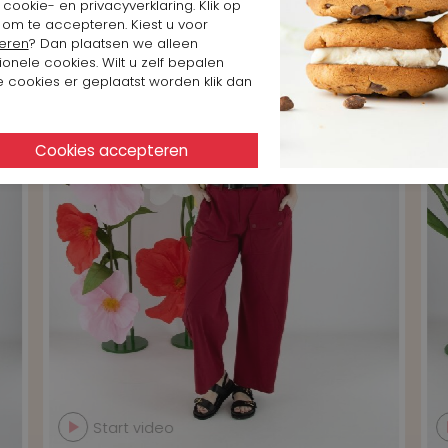
cookie- en privacyverklaring. Klik op
 om te accepteren. Kiest u voor
eren
? Dan plaatsen we alleen
ionele cookies. Wilt u zelf bepalen
 cookies er geplaatst worden klik dan
Start video